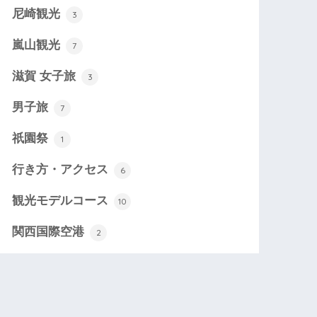
尼崎観光
3
嵐山観光
7
滋賀 女子旅
3
男子旅
7
祇園祭
1
行き方・アクセス
6
観光モデルコース
10
関西国際空港
2