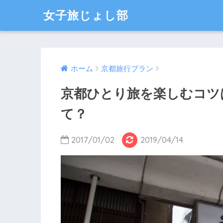
女子旅じょし部
ホーム
京都旅行プラン
京都ひとり旅を楽しむコツ
て？
2017/01/02
2019/04/14