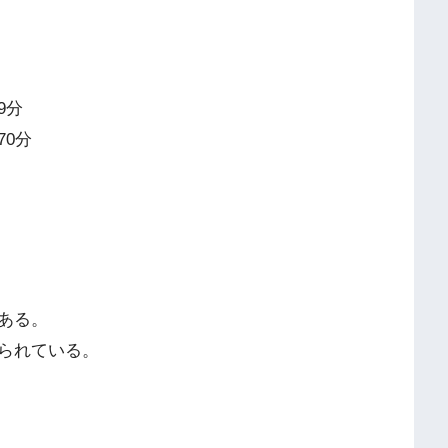
9分
0分
ある。
られている。