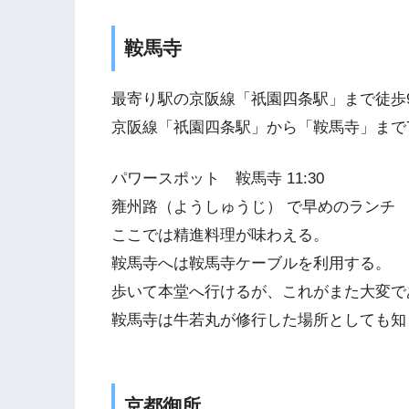
鞍馬寺
最寄り駅の京阪線「祇園四条駅」まで徒歩
京阪線「祇園四条駅」から「鞍馬寺」まで7
パワースポット 鞍馬寺 11:30
雍州路（ようしゅうじ） で早めのランチ
ここでは精進料理が味わえる。
鞍馬寺へは鞍馬寺ケーブルを利用する。
歩いて本堂へ行けるが、これがまた大変で
鞍馬寺は牛若丸が修行した場所としても知
京都御所