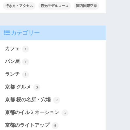
行き方・アクセス
観光モデルコース
関西国際空港
カテゴリー
カフェ
1
パン屋
1
ランチ
1
京都 グルメ
3
京都 桜の名所・穴場
9
京都のイルミネーション
3
京都のライトアップ
5