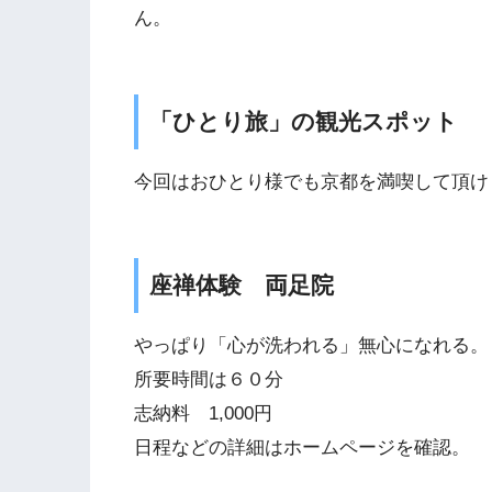
ん。
「ひとり旅」の観光スポット
今回はおひとり様でも京都を満喫して頂け
座禅体験 両足院
やっぱり「心が洗われる」無心になれる。
所要時間は６０分
志納料 1,000円
日程などの詳細はホームページを確認。