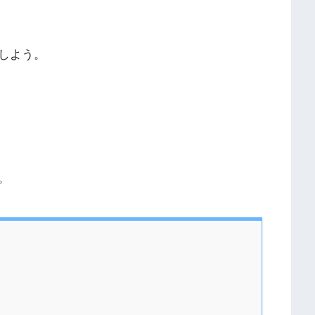
しよう。
。