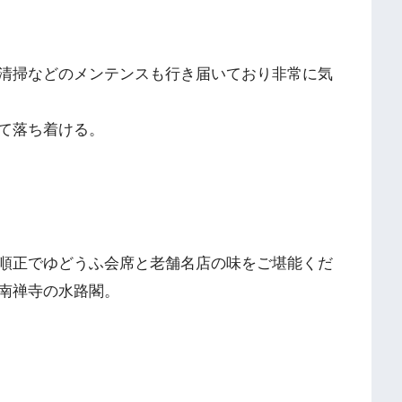
清掃などのメンテンスも行き届いており非常に気
て落ち着ける。
順正でゆどうふ会席と老舗名店の味をご堪能くだ
南禅寺の水路閣。